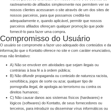
rastreamento de afiliados simplesmente nos permitem ver se
nossos clientes acessaram o site através de um dos sites de
nossos parceiros, para que possamos creditá-los
adequadamente e, quando aplicável, permitir que nossos
parceiros afiliados ofereçam qualquer promoção que pode
fornecê-lo para fazer uma compra.
Compromisso do Usuário
O usuário se compromete a fazer uso adequado dos conteúdos e da
informação que o Kontatto oferece no site e com caráter enunciativo,
mas não limitativo:
A) Não se envolver em atividades que sejam ilegais ou
contrárias à boa fé a à ordem pública;
B) Não difundir propaganda ou conteúdo de natureza racista,
xenofóbica, jogos de sorte ou azar, qualquer tipo de
pornografia ilegal, de apologia ao terrorismo ou contra os
direitos humanos;
C) Não causar danos aos sistemas físicos (hardwares) e
lógicos (softwares) do Kontatto, de seus fornecedores ou
terceiros, para introduzir ou disseminar vírus informáticos ou